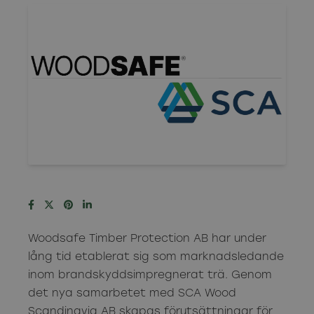
Woodsafe Timber Protection AB har under
lång tid etablerat sig som marknadsledande
inom brandskyddsimpregnerat trä. Genom
det nya samarbetet med SCA Wood
Scandinavia AB skapas förutsättningar för