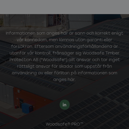
Informationen som anges här är sann och korrekt enligt
vår kännedom, men lämnas utan garanti eller
försäkran. Eftersom användningsförhållandena är
utanför vår kontroll, frånsäger sig Woodsafe Timber
Protection AB ("Woodsafe") allt ansvar och tar inget
rättsligt ansvar för skador som uppstår från
användning av eller förlitan på informationen som
anges här.
Woodsafe® PRO™