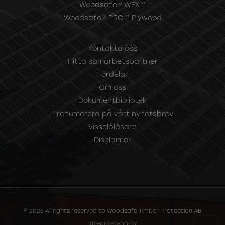
Woodsafe® WFX™
Woodsafe® PRO™ Plywood
Kontakta oss
Hitta samarbetspartner
Fördelar
Om oss
Dokumentbibliotek
Prenumerera på vårt nyhetsbrev
Visselblåsare
Disclaimer
© 2026 All rights reserved to Woodsafe Timber Protection AB
Integritetspolicy