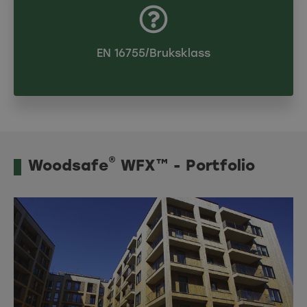
EN 16755/Bruksklass
®
Woodsafe
WFX™ - Portfolio