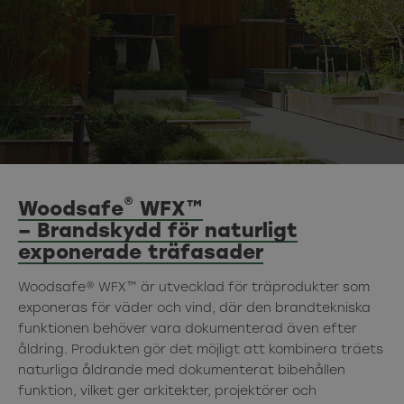
®
Woodsafe
WFX™
– Brandskydd för naturligt
exponerade träfasader
Woodsafe® WFX™ är utvecklad för träprodukter som
exponeras för väder och vind, där den brandtekniska
funktionen behöver vara dokumenterad även efter
åldring. Produkten gör det möjligt att kombinera träets
naturliga åldrande med
dokumenterat bibehållen
funktion, vilket ger arkitekter, projektörer och