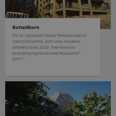
Botanikern
Ett av Uppsalas första flerbostadshus
med trästomme, som vann stadens
arkitekturpris 2020. Thermowood
®
brandimpregnerad med Woodsafe
WFX™.