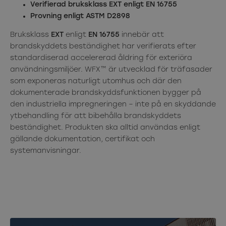
Verifierad bruksklass EXT enligt EN 16755
Provning enligt ASTM D2898
Bruksklass
EXT
enligt
EN 16755
innebär att
brandskyddets beständighet har verifierats efter
standardiserad accelererad åldring för exteriöra
användningsmiljöer. WFX™ är utvecklad för träfasader
som exponeras naturligt utomhus och där den
dokumenterade brandskyddsfunktionen bygger på
den industriella impregneringen – inte på en skyddande
ytbehandling för att bibehålla brandskyddets
beständighet. Produkten ska alltid användas enligt
gällande dokumentation, certifikat och
systemanvisningar.