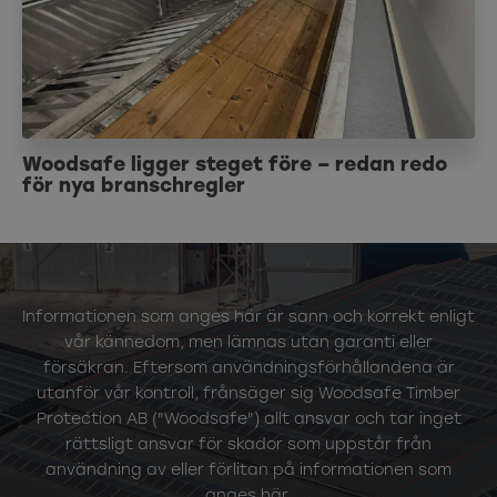
Woodsafe ligger steget före – redan redo
för nya branschregler
Informationen som anges här är sann och korrekt enligt
vår kännedom, men lämnas utan garanti eller
försäkran. Eftersom användningsförhållandena är
utanför vår kontroll, frånsäger sig Woodsafe Timber
Protection AB ("Woodsafe") allt ansvar och tar inget
rättsligt ansvar för skador som uppstår från
användning av eller förlitan på informationen som
anges här.