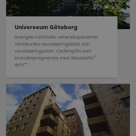
Universeum Göteborg
Sveriges nationella vetenskapscenter,
världsunika visualiseringslabb och
visualiseringsdom. Cederspån som
®
brandimpregnerats med Woodsafe
WFX™.