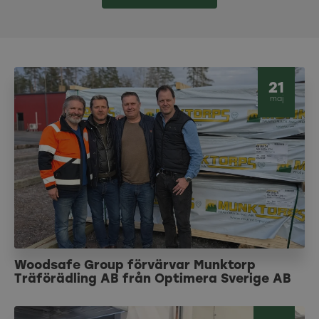
21
maj
Woodsafe Group förvärvar Munktorp
Träförädling AB från Optimera Sverige AB