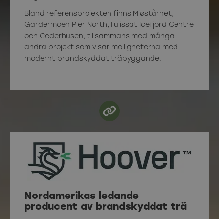
Bland referensprojekten finns Mjøstårnet,
Gardermoen Pier North, Ilulissat Icefjord Centre
och Cederhusen, tillsammans med många
andra projekt som visar möjligheterna med
modernt brandskyddat träbyggande.
Nordamerikas ledande
producent av brandskyddat trä