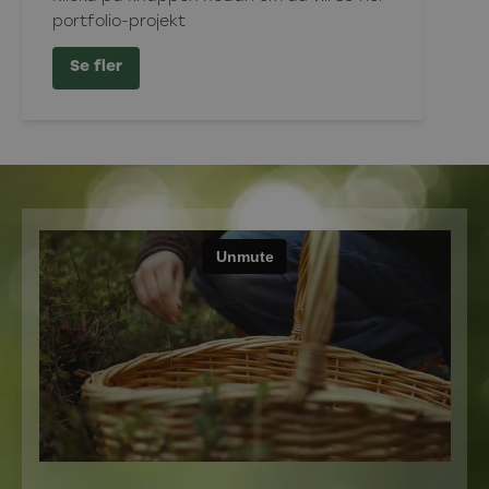
portfolio-projekt
Se fler