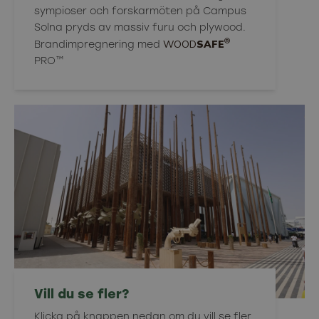
sympioser och forskarmöten på Campus
Solna pryds av massiv furu och plywood.
®
WOOD
SAFE
Brandimpregnering med
PRO™
Vill du se fler?
Klicka på knappen nedan om du vill se fler