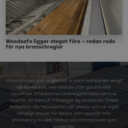
Woodsafe ligger steget före – redan redo
för nya branschregler
Informationen som anges här är sann och korrekt enligt
vår kännedom, men lämnas utan garanti eller
försäkran. Eftersom användningsförhållandena är
utanför vår kontroll, frånsäger sig Woodsafe Timber
Protection AB ("Woodsafe") allt ansvar och tar inget
rättsligt ansvar för skador som uppstår från
användning av eller förlitan på informationen som
anges här.