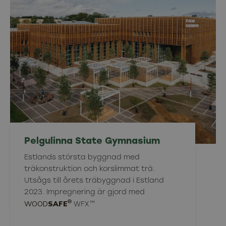
Pelgulinna State Gymnasium
Estlands största byggnad med
träkonstruktion och korslimmat trä.
Utsågs till årets träbyggnad i Estland
2023. Impregnering är gjord med
®
WOOD
SAFE
WFX™