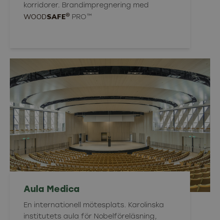
korridorer. Brandimpregnering med
®
WOOD
SAFE
PRO™
Aula Medica
En internationell mötesplats. Karolinska
institutets aula för Nobelföreläsning,