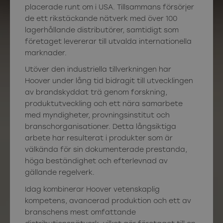
placerade runt om i USA. Tillsammans försörjer
de ett rikstäckande nätverk med över 100
lagerhållande distributörer, samtidigt som
företaget levererar till utvalda internationella
marknader.
Utöver den industriella tillverkningen har
Hoover under lång tid bidragit till utvecklingen
av brandskyddat trä genom forskning,
produktutveckling och ett nära samarbete
med myndigheter, provningsinstitut och
branschorganisationer. Detta långsiktiga
arbete har resulterat i produkter som är
välkända för sin dokumenterade prestanda,
höga beständighet och efterlevnad av
gällande regelverk.
Idag kombinerar Hoover vetenskaplig
kompetens, avancerad produktion och ett av
branschens mest omfattande