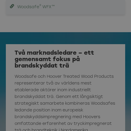
®
Woodsafe
WFX™
Två marknadsledare – ett
gemensamt fokus på
brandskyddat trä
Woodsafe och Hoover Treated Wood Products
representerar två av världens mest
etablerade aktörer inom industriellt
brandskyddat trä. Genom ett långsiktigt
strategiskt samarbete kombineras Woodsafes
ledande position inom europeisk
brandskyddsimpregnering med Hoovers
omfattande erfarenhet av tryckimpregnerat
trä och brandteknik i Nordamerika.