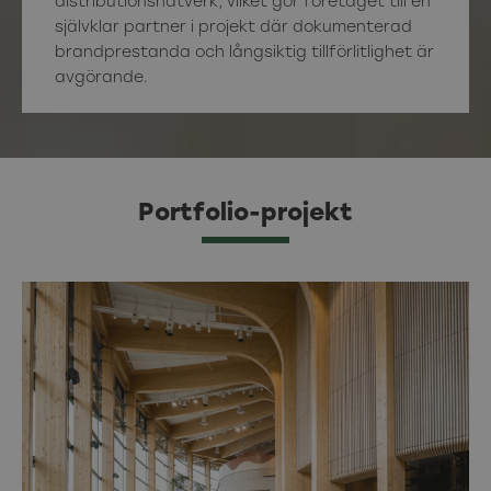
distributionsnätverk, vilket gör företaget till en
självklar partner i projekt där dokumenterad
brandprestanda och långsiktig tillförlitlighet är
avgörande.
Portfolio-projekt