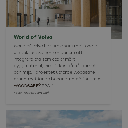
World of Volvo
World of Volvo har utmanat traditionella
arkitektoniska normer genom att
integrera trä som ett primärt
byggmaterial, med fokus på hållbarhet
och miljö. I projektet utförde Woodsafe
brandskyddande behandling på furu med
®
WOOD
SAFE
PRO™.
Foto: Rasmus Hjortshoj