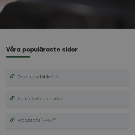
Våra populäraste sidor
Dokumentbibliotek
Samarbetspartners
®
Woodsafe
PRO™