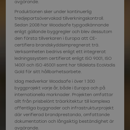
avgörande.
Produktionen sker under kontinuerlig
tredjepartsövervakad tillverkningskontroll.
Sedan 2008 har Woodsafe typgodkännande
enligt gällande byggregler och blev dessutom
den första tillverkaren i Europa att CE-
certifiera brandskyddsimpregnerat trä.
Verksamheten bedrivs enligt ett integrerat
ledningssystem certifierat enligt ISO 9001, ISO
14001 och ISO 45001 samt har tilldelats EcoVadis
Gold för sitt hållbarhetsarbete.
Idag medverkar Woodsafe i över 1 300
byggprojekt varje år, både i Europa och på
internationella marknader. Projekten omfattar
allt från prisbelönt träarkitektur till komplexa
offentliga byggnader och infrastrukturprojekt
där verifierad brandprestanda, omfattande
dokumentation och långsiktig beständighet är
avgörande.