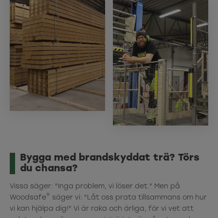
Bygga med brandskyddat trä? Törs
du chansa?
Vissa säger: "Inga problem, vi löser det." Men på
®
Woodsafe
säger vi: "Låt oss prata tillsammans om hur
vi kan hjälpa dig!" Vi är raka och ärliga, för vi vet att