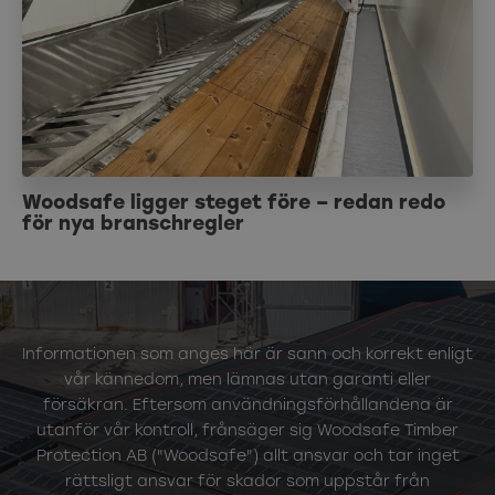
Woodsafe ligger steget före – redan redo
för nya branschregler
Informationen som anges här är sann och korrekt enligt
vår kännedom, men lämnas utan garanti eller
försäkran. Eftersom användningsförhållandena är
utanför vår kontroll, frånsäger sig Woodsafe Timber
Protection AB ("Woodsafe") allt ansvar och tar inget
rättsligt ansvar för skador som uppstår från