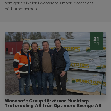
som ger en inblick i Woodsafe Timber Protections
hållbarhetsarbete.
21
maj
Woodsafe Group förvärvar Munktorp
Träförädling AB från Optimera Sverige AB