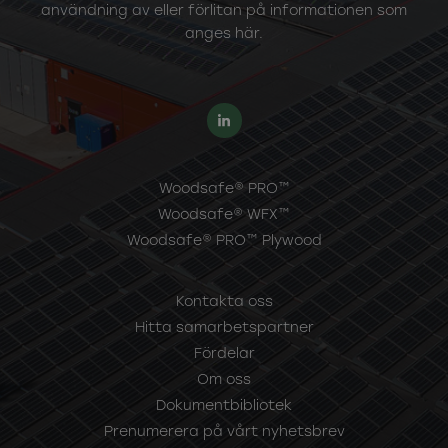
användning av eller förlitan på informationen som
anges här.
Woodsafe® PRO™
Woodsafe® WFX™
Woodsafe® PRO™ Plywood
Kontakta oss
Hitta samarbetspartner
Fördelar
Om oss
Dokumentbibliotek
Prenumerera på vårt nyhetsbrev