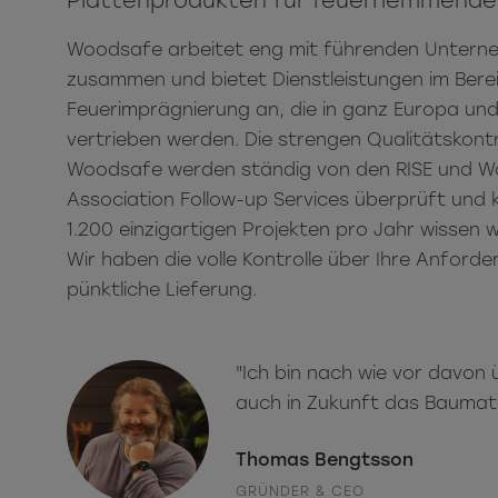
Plattenprodukten für feuerhemmend
Woodsafe arbeitet eng mit führenden Unterne
zusammen und bietet Dienstleistungen im Bere
Feuerimprägnierung an, die in ganz Europa und 
vertrieben werden. Die strengen Qualitätskont
Woodsafe werden ständig von den RISE und W
Association Follow-up Services überprüft und ko
1.200 einzigartigen Projekten pro Jahr wissen w
Wir haben die volle Kontrolle über Ihre Anford
pünktliche Lieferung.
"Ich bin nach wie vor davon
auch in Zukunft das Baumater
Thomas Bengtsson
GRÜNDER & CEO