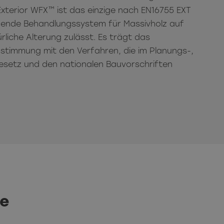
xterior WFX™ ist das einzige nach EN16755 EXT
nde Behandlungssystem für Massivholz auf
liche Alterung zulässt. Es trägt das
stimmung mit den Verfahren, die im Planungs-,
esetz und den nationalen Bauvorschriften
le