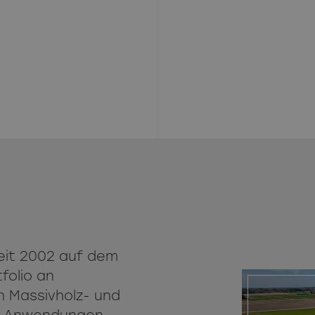
seit 2002 auf dem
folio an
 Massivholz- und