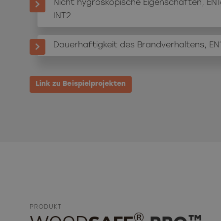
Nicht hygroskopische Eigenschaften, EN1
INT2
Dauerhaftigkeit des Brandverhaltens, EN
Link zu Beispielprojekten
PRODUKT
®