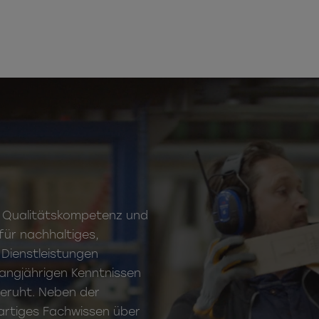
n Qualitätskompetenz und
für nachhaltiges,
Dienstleistungen
angjährigen Kenntnissen
eruht. Neben der
artiges Fachwissen über