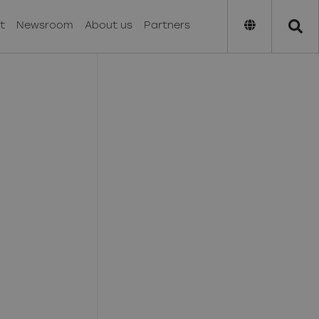
t
Newsroom
About us
Partners
RE.
U.