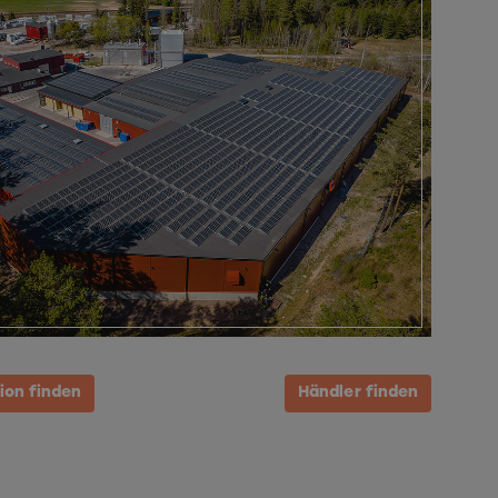
on finden
Händler finden