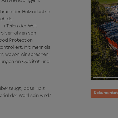
e Anwendungen.
hmen der Holzindustrie
ich der
in Teilen der Welt
rollverfahren von
ood Protection
ntrolliert. Mit mehr als
ir, wovon wir sprechen.
erungen an Qualität und
 überzeugt, dass Holz
Dokumentati
ial der Wahl sein wird."