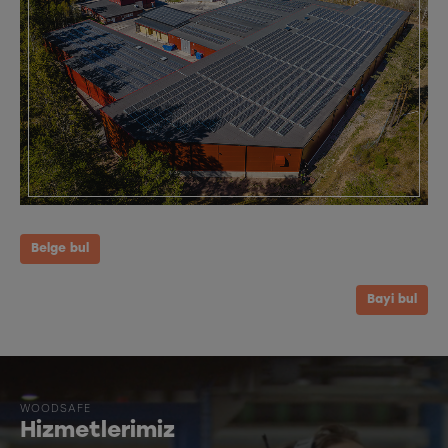
Belge bul
Bayi bul
WOODSAFE
Hizmetlerimiz