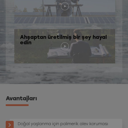
Ahşaptan üretilmiş bir şey hayal
edin
Avantajları
Doğal yaşlanma için polimerik alev koruması