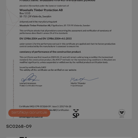
Sertifikayı Görüntüle
SC0268-09