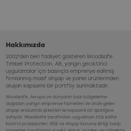
Hakkımızda
2002'den beri faaliyet gösteren Woodsafe
Timber Protection, AB, yangın geciktirici
uygulamalar için basınçla emprenye edilmiş
fırınlanmış masif ahşap ve panel ürünlerinden
oluşan kapsamlı bir portföy sunmaktadır.
Woodsafe, Avrupa ve dünyanın bazı bölgelerine
dağıtılan yangın emprenye hizmetleri ile önde gelen
ahşap endüstrisi şirketleri ile kapsamlı bir işbirliğine
sahiptir. Woodsafe tarafından uygulanan titiz kalite
kontrol prosedürleri, RISE ve Ahşap Koruma Birliği takip
hizmetleri tarafından sürekli olarak gözden geçirilmekte