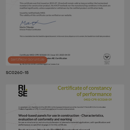
Sertifikayı Görüntüle
SC0260-15