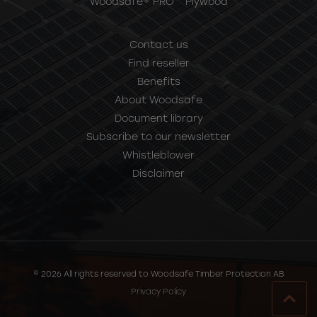
Woodsafe® PRO™ Plywood
Contact us
Find reseller
Benefits
About Woodsafe
Document library
Subscribe to our newsletter
Whistleblower
Disclaimer
© 2026 All rights reserved to Woodsafe Timber Protection AB
Privacy Policy