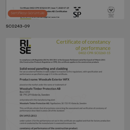
Sertifikayı Görüntüle
SC0243-09