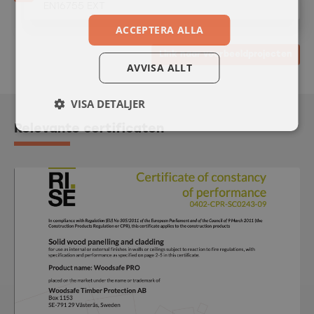
EN16755 EXT
ACCEPTERA ALLA
Link naar voorbeeldprojecten
AVVISA ALLT
VISA DETALJER
Relevante certificaten