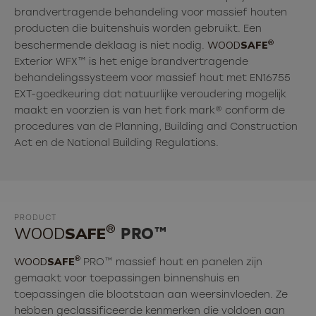
brandvertragende behandeling voor massief houten
producten die buitenshuis worden gebruikt. Een
®
WOOD
SAFE
beschermende deklaag is niet nodig.
Exterior WFX™ is het enige brandvertragende
behandelingssysteem voor massief hout met EN16755
EXT-goedkeuring dat natuurlijke veroudering mogelijk
maakt en voorzien is van het fork mark® conform de
procedures van de Planning, Building and Construction
Act en de National Building Regulations.
PRODUCT
®
WOOD
SAFE
PRO™
®
WOOD
SAFE
PRO™ massief hout en panelen zijn
gemaakt voor toepassingen binnenshuis en
toepassingen die blootstaan aan weersinvloeden. Ze
hebben geclassificeerde kenmerken die voldoen aan