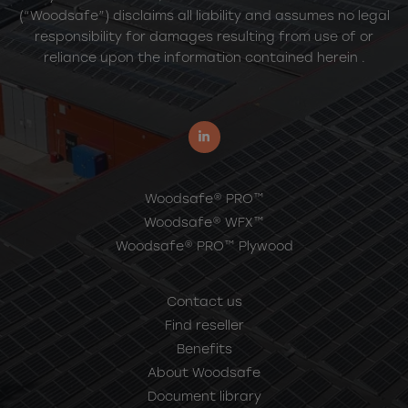
(“Woodsafe”) disclaims all liability and assumes no legal
responsibility for damages resulting from use of or
reliance upon the information contained herein .
Woodsafe® PRO™
Woodsafe® WFX™
Woodsafe® PRO™ Plywood
Contact us
Find reseller
Benefits
About Woodsafe
Document library