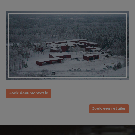
Zoek documentatie
Zoek een retailer