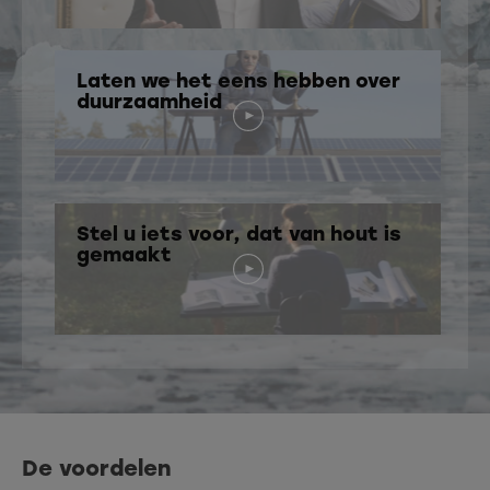
Laten we het eens hebben over
duurzaamheid
Stel u iets voor, dat van hout is
gemaakt
De voordelen