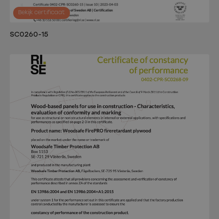
Bekijk certificaat
SC0260-15