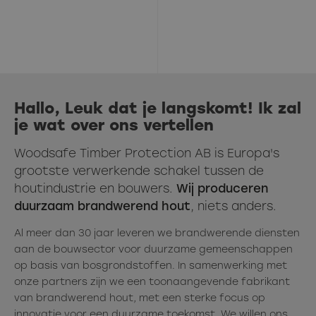
Hallo, Leuk dat je langskomt! Ik zal
je wat over ons vertellen
Woodsafe Timber Protection AB is Europa's
grootste verwerkende schakel tussen de
houtindustrie en bouwers.
Wij produceren
duurzaam brandwerend hout
, niets anders.
Al meer dan 30 jaar leveren we brandwerende diensten
aan de bouwsector voor duurzame gemeenschappen
op basis van bosgrondstoffen. In samenwerking met
onze partners zijn we een toonaangevende fabrikant
van brandwerend hout, met een sterke focus op
innovatie voor een duurzame toekomst. We willen ons