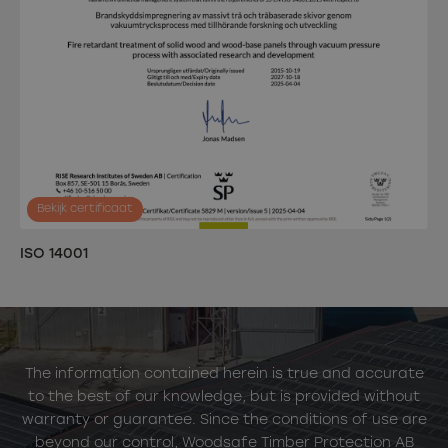
Bekijk certificaat
ISO 14001
The information contained herein is true and accurate
to the best of our knowledge, but is provided without
warranty or guarantee. Since the conditions of use are
beyond our control, Woodsafe Timber Protection AB