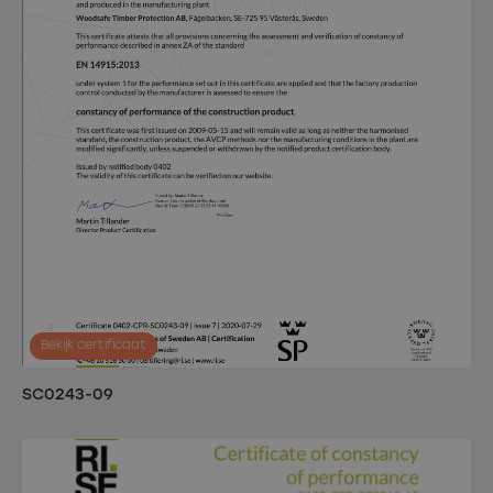
Bekijk certificaat
SC0243-09