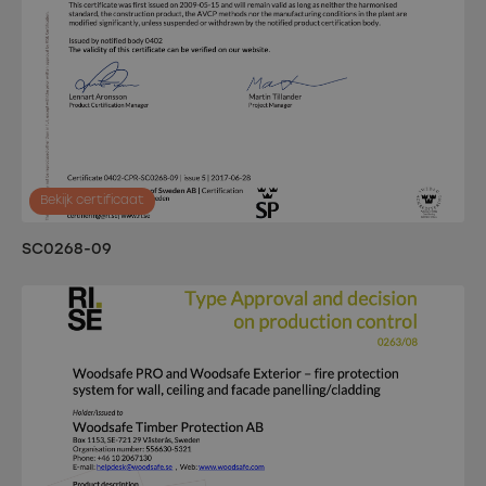
Bekijk certificaat
SC0268-09