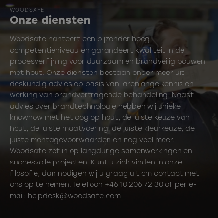
WOODSAFE
Onze diensten
Woodsafe hanteert een bijzonder hoog
competentieniveau en garandeert kwaliteit in de
procesverfijning voor duurzaam en brandveilig bouwen
met hout. Onze diensten bestaan onder meer uit
deskundig advies op basis van jarenlange kennis en
werking van brandvertragende behandeling. Naast
advies over brandtechnologie hebben wij unieke
knowhow met het oog op hout, de juiste keuze van
hout, de juiste maatvoering, de juiste kleurkeuze, de
juiste montagevoorwaarden en nog veel meer.
Woodsafe zet in op langdurige samenwerkingen en
succesvolle projecten. Kunt u zich vinden in onze
filosofie, dan nodigen wij u graag uit om contact met
ons op te nemen. Telefoon +46 10 206 72 30 of per e-
mail: helpdesk@woodsafe.com